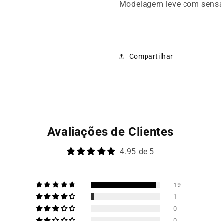
Modelagem leve com sens
Compartilhar
Avaliações de Clientes
4.95 de 5
19
1
0
0