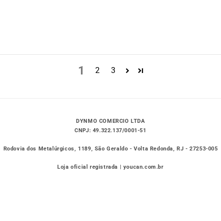
1
2
3
DYNMO COMERCIO LTDA
CNPJ: 49.322.137/0001-51
Rodovia dos Metalúrgicos, 1189, São Geraldo - Volta Redonda, RJ - 27253-005
Loja oficial registrada | youcan.com.br